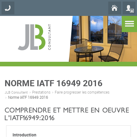
NORME IATF 16949 2016
Prestations
Faire progresser les compétences
JLB Consultant
Norme IATF 16949 2016
COMPRENDRE ET METTRE EN OEUVRE
L'IATF16949:2016
Introduction