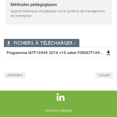
Méthodes pédagogiques
Apports théoriques et pratiques sur le système de management
de l'entreprise.
FICHIERS À TÉLÉCHARGER :
Programme IATF16949 2016 v10 selon FORIATF169492016V1.2 14H
Précédent
Suivant
Mentions légales